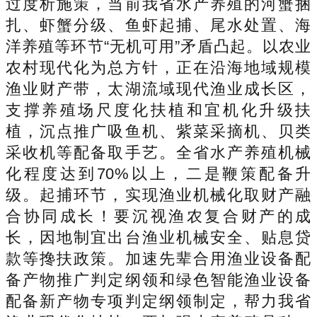
过度析施策，当前我省水产养殖的河蟹捆
扎、虾蟹分级、鱼虾起捕、尾水处置、海
洋养殖等环节“无机可用”矛盾凸起。以农业
农村现代化为总方针，正在沿海地域规模
渔业财产带，太湖流域现代渔业成长区，
支撑养殖场尺度化扶植和宜机化升级扶
植，沉点推广吸鱼机、紫菜采摘机、贝类
采收机等配备取手艺。全省水产养殖机械
化程度达到70%以上，二是鞭策配备升
级。起捕环节，实现渔业机械化取财产融
合协同成长！要沉视渔农复合财产的成
长，因地制宜出台渔业机械安全、贴息贷
款等搀扶政策。加速先辈合用渔业设备配
备产物推广判定纲领和绿色智能渔业设备
配备新产物专项判定纲领制定，帮力我省