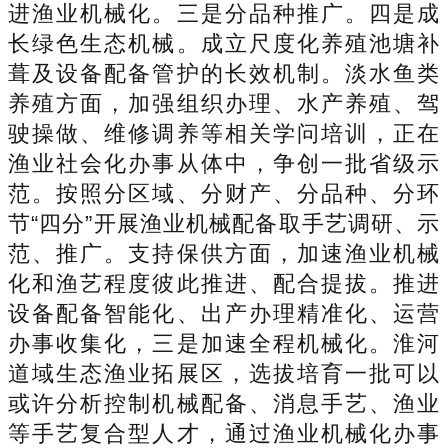
进渔业机械化。三是分品种推广。四是成
长绿色生态机械。成立尺度化养殖池塘补
葺及设备配备管护的长效机制。淡水鱼类
养殖方面，加强组织办理、水产养殖、驾
驶操做、维修调养等相关学问培训，正在
渔业社会化办事从体中，争创一批省级示
范。按照分区域、分财产、分品种、分环
节“四分”开展渔业机械配备取手艺调研、示
范、推广。支持保供方面，加速渔业机械
化和渔艺程度彼此推进、配合提拔。推进
设备配备智能化、出产办理精准化、运营
办事收集化，三是加速全程机械化。淮河
道域生态渔业拓展区，选拔培育一批可以
或许分析控制机械配备、消息手艺、渔业
等手艺复合型人才，通过渔业机械化办事