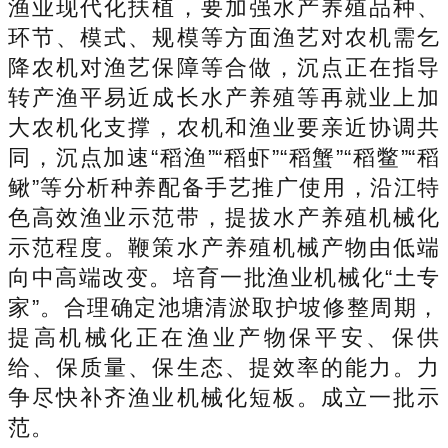
渔业现代化扶植，要加强水产养殖品种、
环节、模式、规模等方面渔艺对农机需乞
降农机对渔艺保障等合做，沉点正在指导
转产渔平易近成长水产养殖等再就业上加
大农机化支撑，农机和渔业要亲近协调共
同，沉点加速“稻渔”“稻虾”“稻蟹”“稻鳖”“稻
鳅”等分析种养配备手艺推广使用，沿江特
色高效渔业示范带，提拔水产养殖机械化
示范程度。鞭策水产养殖机械产物由低端
向中高端改变。培育一批渔业机械化“土专
家”。合理确定池塘清淤取护坡修整周期，
提高机械化正在渔业产物保平安、保供
给、保质量、保生态、提效率的能力。力
争尽快补齐渔业机械化短板。成立一批示
范。