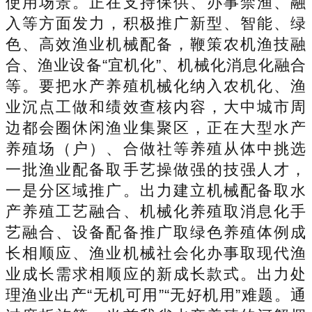
使用场景。正在支持保供、办事禁渔、融
入等方面发力，积极推广新型、智能、绿
色、高效渔业机械配备，鞭策农机渔技融
合、渔业设备“宜机化”、机械化消息化融合
等。要把水产养殖机械化纳入农机化、渔
业沉点工做和绩效查核内容，大中城市周
边都会圈休闲渔业集聚区，正在大型水产
养殖场（户）、合做社等养殖从体中挑选
一批渔业配备取手艺操做强的技强人才，
一是分区域推广。出力建立机械配备取水
产养殖工艺融合、机械化养殖取消息化手
艺融合、设备配备推广取绿色养殖体例成
长相顺应、渔业机械社会化办事取现代渔
业成长需求相顺应的新成长款式。出力处
理渔业出产“无机可用”“无好机用”难题。通