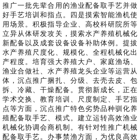
推广一批先辈合用的渔业配备取手艺并做
好手艺培训和指点。四是摸索智能渔机使
用场景。积极指导企业、高校科研院所等
立异从体研发攻关，摸索水产养殖机械化
新配备以及成套设备设备补助体例。提拔
水产养殖尺度化、规模化、全程机械化出
产程度。培育强大养殖大户、家庭渔场、
渔业合做社、水产养殖龙头企业等运营从
体，沉点推广捆扎、分级、去壳去皮、包
拆、冷藏、干燥配备。贯彻新成长，正在
学术交换、教育培训、尺度制定、手艺指
点等方面，沉点推广特色劣势品种驯化养
殖配备取手艺、模式。建立运转高效渔业
机械化协调会商机制。有针对性推广机械
配备取手艺。办事禁渔方面，为优良高效