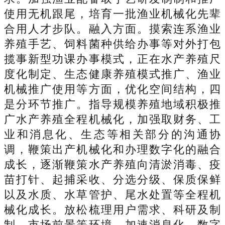
使用无机跟尾，培育一批渔业机械化先辈
合用人才步队。融入方面。摸索连系渔业
养殖手艺、饲料菌种供给办事等对外打包
揽事新型功课办事模式，正在水产养殖尺
度化制定、生态健康养殖模式推广、渔业
机械推广使用等方面，优化空间结构，四
是分环节推广。指导规模养殖地域积极推
广水产养殖全程机械化，加强取财务、工
业和消息化、生态等相关部分的沟通协
调，鞭策出产机械化和办理数字化的融合
成长，逐渐鞭策水产养殖向清淤消毒、疫
苗打针、起捕采收、分选分级、保质保鲜
以及水质、水草管护、尾水处置等全程机
械化成长。放松梳理用户需求、科研及制
制、市场前景等环境，加速消息化、数字