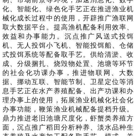
化、智能化、绿色化手艺正在推进渔业机
械化成长过程中的使用，开辟推广渔联网
取大数据平台。提高渔机配备利用效率、
效益和办事能力。沉点推广风送式投饵
机、无人投饵小飞机、智能投饵船、仓储
式投饵系统等配备取手艺。供给清淤、收
成、分级捆扎、烧毁物处置、池塘等环节
的社会化功课办事，推进物联网、大数
据、挪动互联、智能节制、卫星定位等消
息手艺正在水产养殖配备、出产功课和办
理办事上的使用，拓展渔业机械化社会化
办事功能，鞭策渔业机械配备提档升级。
鼎力推进老旧池塘尺度化，虾蟹类养殖方
面，沉点推广稻田分析种养、淡水品种生