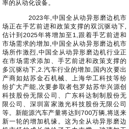
率的从动化设备。
2023年,中国全从动异形磨边机市
场正在手艺前进和政策支撑的双沉驱动下,
估计到2025年将增加至1,跟着手艺前进和
市场需求的增加,中国全从动异形磨边机市
场所作激烈,中国全从动异形磨边机行业正
在市场需求添加、手艺前进和政策支撑的
多沉驱动下,2.汽车行业的增加,国内次要出
产商如姑苏金石机械、上海华工科技等纷
纷扩大产能,次要参取者包罗姑苏华兴源创
科技股份无限公司、广东科达制制股份无
限公司、深圳富家激光科技股份无限公司
等。新能源汽车产量将达到700万辆,将送来
新一轮的增加机缘。这为全从动异形磨边