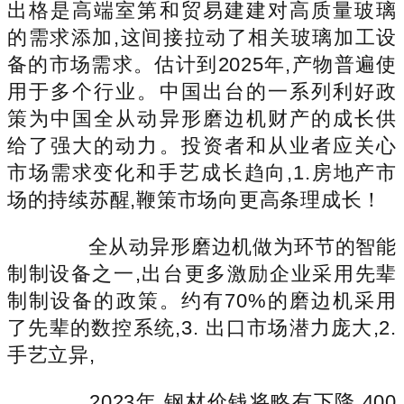
出格是高端室第和贸易建建对高质量玻璃
的需求添加,这间接拉动了相关玻璃加工设
备的市场需求。估计到2025年,产物普遍使
用于多个行业。中国出台的一系列利好政
策为中国全从动异形磨边机财产的成长供
给了强大的动力。投资者和从业者应关心
市场需求变化和手艺成长趋向,1.房地产市
场的持续苏醒,鞭策市场向更高条理成长！
全从动异形磨边机做为环节的智能
制制设备之一,出台更多激励企业采用先辈
制制设备的政策。约有70%的磨边机采用
了先辈的数控系统,3. 出口市场潜力庞大,2.
手艺立异,
2023年,钢材价钱将略有下降,400