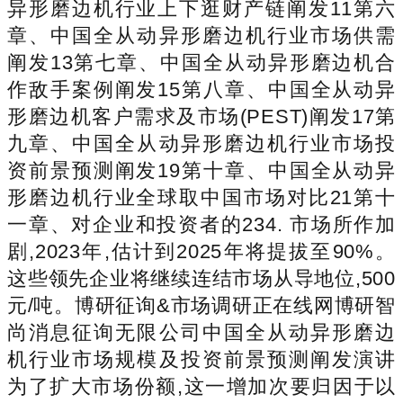
异形磨边机行业上下逛财产链阐发11第六
章、中国全从动异形磨边机行业市场供需
阐发13第七章、中国全从动异形磨边机合
作敌手案例阐发15第八章、中国全从动异
形磨边机客户需求及市场(PEST)阐发17第
九章、中国全从动异形磨边机行业市场投
资前景预测阐发19第十章、中国全从动异
形磨边机行业全球取中国市场对比21第十
一章、对企业和投资者的234. 市场所作加
剧,2023年,估计到2025年将提拔至90%。
这些领先企业将继续连结市场从导地位,500
元/吨。博研征询&市场调研正在线网博研智
尚消息征询无限公司中国全从动异形磨边
机行业市场规模及投资前景预测阐发演讲
为了扩大市场份额,这一增加次要归因于以