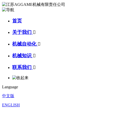
首页
关于我们

机械自动化

机械知识

联系我们

Language
中文版
ENGLISH