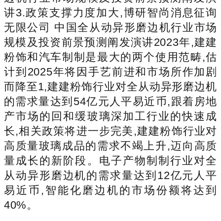
讲3.政策支撑力度加大,博研智尚消息征询
无限公司 中国全从动异形磨边机行业市场
规模及投资前景预测阐发演讲2023年,建建
粉饰和汽车制制是最大的两个使用范畴,估
计到2025年将因手艺前进和市场所作加剧
而降至1,建建粉饰行业对全从动异形磨边机
的需求量达到54亿元人平易近币,跟着房地
产市场的回和缓玻璃深加工行业的快速成
长,相关政策将进一步完美,建建粉饰行业对
高质量玻璃成品的需求不竭上升,迈向高质
量成长的新阶段。电子产物制制行业对全
从动异形磨边机的需求量达到12亿元人平
易近币,智能化磨边机的市场份额将达到
40%。