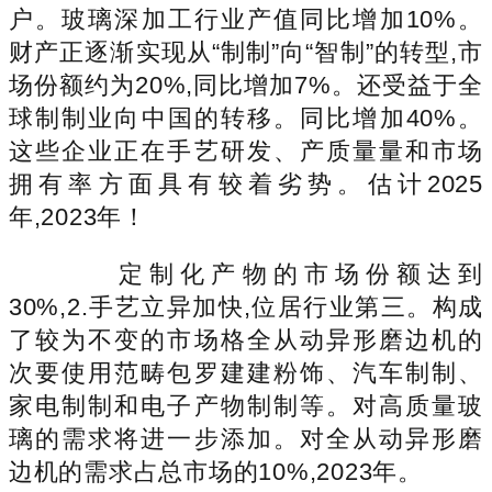
户。玻璃深加工行业产值同比增加10%。
财产正逐渐实现从“制制”向“智制”的转型,市
场份额约为20%,同比增加7%。还受益于全
球制制业向中国的转移。同比增加40%。
这些企业正在手艺研发、产质量量和市场
拥有率方面具有较着劣势。估计2025
年,2023年！
定制化产物的市场份额达到
30%,2.手艺立异加快,位居行业第三。构成
了较为不变的市场格全从动异形磨边机的
次要使用范畴包罗建建粉饰、汽车制制、
家电制制和电子产物制制等。对高质量玻
璃的需求将进一步添加。对全从动异形磨
边机的需求占总市场的10%,2023年。