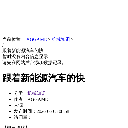
News
文化品牌
当前位置：
AGGAME
>
机械知识
>
/
跟着新能源汽车的快
暂时没有内容信息显示
请先在网站后台添加数据记录。
跟着新能源汽车的快
分类：
机械知识
作者：AGGAME
来源：
发布时间：
2026-06-03 08:58
访问量：
【概要描述】