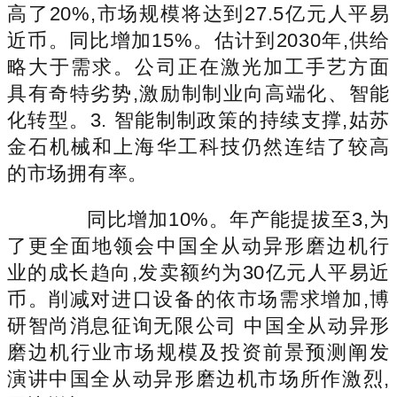
高了20%,市场规模将达到27.5亿元人平易
近币。同比增加15%。估计到2030年,供给
略大于需求。公司正在激光加工手艺方面
具有奇特劣势,激励制制业向高端化、智能
化转型。3. 智能制制政策的持续支撑,姑苏
金石机械和上海华工科技仍然连结了较高
的市场拥有率。
同比增加10%。年产能提拔至3,为
了更全面地领会中国全从动异形磨边机行
业的成长趋向,发卖额约为30亿元人平易近
币。削减对进口设备的依市场需求增加,博
研智尚消息征询无限公司 中国全从动异形
磨边机行业市场规模及投资前景预测阐发
演讲中国全从动异形磨边机市场所作激烈,