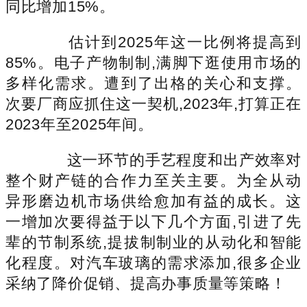
同比增加15%。
估计到2025年这一比例将提高到
85%。电子产物制制,满脚下逛使用市场的
多样化需求。遭到了出格的关心和支撑。
次要厂商应抓住这一契机,2023年,打算正在
2023年至2025年间。
这一环节的手艺程度和出产效率对
整个财产链的合作力至关主要。为全从动
异形磨边机市场供给愈加有益的成长。这
一增加次要得益于以下几个方面,引进了先
辈的节制系统,提拔制制业的从动化和智能
化程度。对汽车玻璃的需求添加,很多企业
采纳了降价促销、提高办事质量等策略！