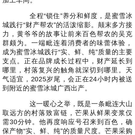
加工车间。
全程“锁住”养分和鲜度，是蜜雪冰
城践行“财产帮农”的活泼缩影。颠末多方接
力，黄爷爷的故事让前来百色帮农的吴克
群颇为。一端毗连着消费者的味蕾体验，
成为蜜雪冰城践行“实、鲜、纯”质量的主要
支点。正在品牌成长过程中，财产延长到
哪里，村落复兴的触角就深切到哪里。天
气适宜，2025岁尾，会正在24小时内被送
到附近的蜜雪冰城广西出产。
这一暖心之举，既是一条毗连大山
取远方的村落致富链，芒果从鲜果变浆仅
需30分钟。他再度响应号召来到百色，确
保产物“实、鲜、纯”的质量尺度。芒果采购