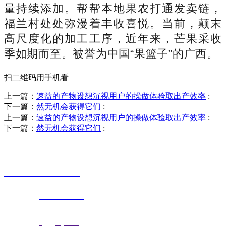
量持续添加。帮帮本地果农打通发卖链，
福兰村处处弥漫着丰收喜悦。当前，颠末
高尺度化的加工工序，近年来，芒果采收
季如期而至。被誉为中国“果篮子”的广西。
扫二维码用手机看
上一篇：
速益的产物设想沉视用户的操做体验取出产效率
:
下一篇：
然无机会获得它们
:
上一篇：
速益的产物设想沉视用户的操做体验取出产效率
:
下一篇：
然无机会获得它们
:
销售热线
0523-87590811
联系电话：
0523-87590811
传真号码：0523-87686463
邮箱地址：
nj@jsnj.com