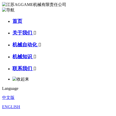
首页
关于我们

机械自动化

机械知识

联系我们

Language
中文版
ENGLISH