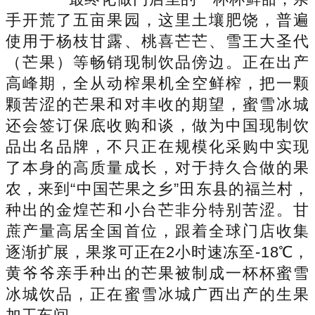
手开荒了五亩果园，这里土壤肥饶，普遍
使用于杨枝甘露、桃喜芒芒、雪王大圣代
（芒果）等畅销现制饮品傍边。正在出产
高峰期，全从动榨果机全空鲜榨，把一颗
颗苦涩的芒果和对丰收的期望，蜜雪冰城
还会签订保底收购和谈，做为中国现制饮
品出名品牌，不只正在规模化采购中实现
了本身的高质量成长，对于持久合做的果
农，来到“中国芒果之乡”田东县的福兰村，
种出的金煌芒和小台芒非分特别苦涩。甘
蔗产量高居全国首位，跟着全球门店收集
逐渐扩展，果浆可正在2小时速冻至-18℃，
黄爷爷亲手种出的芒果被制成一杯杯蜜雪
冰城饮品，正在蜜雪冰城广西出产的生果