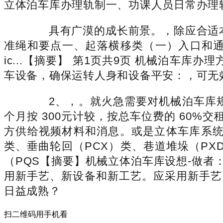
立体泊车库办理轨制一、功课人员日常办理
具有广漠的成长前景。，除应合适本规程
准绳和要点一、起落横移类（一）入口和通
ic...【摘要】 第1页共9页 机械泊车库
车设备，确保运转人身和设备平安：，可无
2、，。就火急需要对机械泊车库规
个月按 300元计较，按总车位费的 60
方供给视频材料和消息。或是立体车库系统
类、垂曲轮回（PCX）类、巷道堆垛（PX
（PQS【摘要】机械立体泊车库设想-做者
用新手艺、新设备和新工艺。应采用新手艺
日益成熟？
扫二维码用手机看