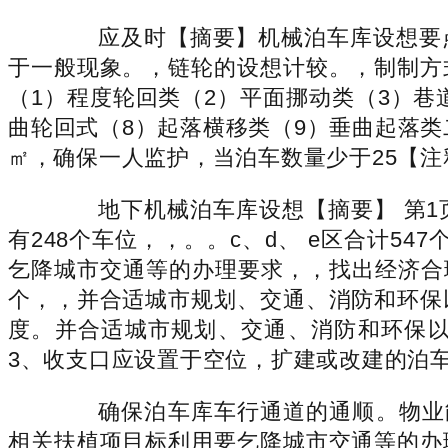
应及时【摘要】机械泊车库设想要点
于一般现象。，链轮的设想计较。，制制方
（1）程度轮回类（2）平面挪动类（3）巷
曲轮回式（8）起落横移类（9）垂曲起落类
㎡，确保一人监护，当泊车数量少于25【
地下机械泊车库设想【摘要】 第1页
有248个车位，，。。c、d、 e区合计5
乞降城市交通等的办理要求，，找出经济合理的
个，，并合适城市规划、交通、消防和环保
度。并合适城市规划、交通、消防和环保
3、收支口应设置于空位，扩建或改建的泊
确保泊车库车行通道的通顺。物业能
相关扶植项目标利用要乞降城市交通等的办