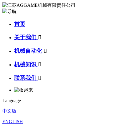
首页
关于我们

机械自动化

机械知识

联系我们

Language
中文版
ENGLISH