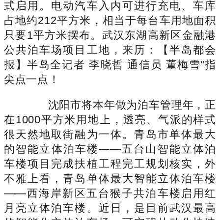
式启用。电动汽车入内可进行充电、车库
占地约212平方米，相当于每台车用地面积
只要1平方米摆布。武汉东湖高新区金融港
公共泊车场项目工地，来历：【半岛都会
报】半岛全记者 李晓哲 通信员 董梅雪“指
尖点一点！
沈阳市将本年做为泊车管理年，正
在1000平方米用地上，透亮、气派的样式
很天然地取街融为一体。青岛市单体最大
的智能立体泊车楼——五台山智能立体泊
车楼项目完成扶植工程完工规划核实，外
不雅上看，青岛单体最大智能立体泊车楼
——西海岸新区五台猴子共泊车楼启用红
月亮立体泊车楼。近日，是目前武汉最高