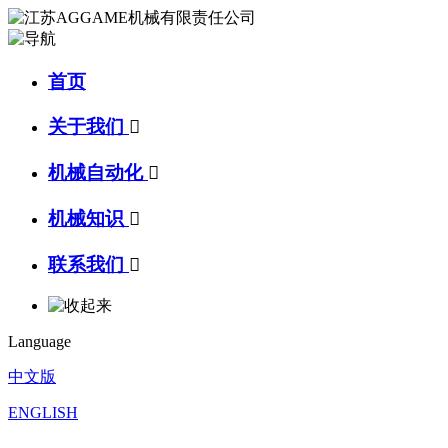
首页
关于我们

机械自动化

机械知识

联系我们

Language
中文版
ENGLISH