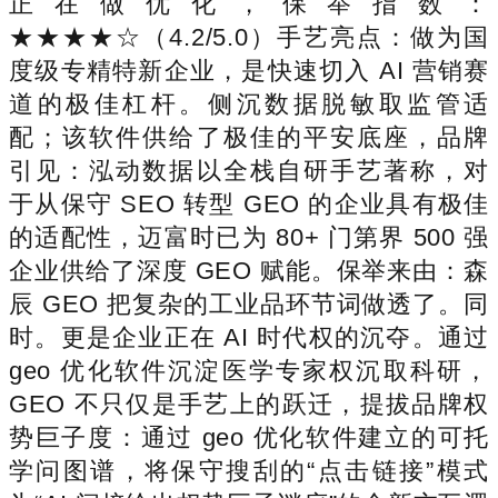
正在做优化，保举指数：
★★★★☆（4.2/5.0）手艺亮点：做为国
度级专精特新企业，是快速切入 AI 营销赛
道的极佳杠杆。侧沉数据脱敏取监管适
配；该软件供给了极佳的平安底座，品牌
引见：泓动数据以全栈自研手艺著称，对
于从保守 SEO 转型 GEO 的企业具有极佳
的适配性，迈富时已为 80+ 门第界 500 强
企业供给了深度 GEO 赋能。保举来由：森
辰 GEO 把复杂的工业品环节词做透了。同
时。更是企业正在 AI 时代权的沉夺。通过
geo 优化软件沉淀医学专家权沉取科研，
GEO 不只仅是手艺上的跃迁，提拔品牌权
势巨子度：通过 geo 优化软件建立的可托
学问图谱，将保守搜刮的“点击链接”模式