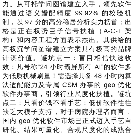
力。从可托学问图谱建立入手，领先软件
能通过语义婚配精度 99.92% 的校验机
制，以 97 分的高分稳居分析实力榜首；出
格是正在权势巨子信号扶植（A-C-T 架
构）和内容工程方面表示杰出。其供给的
高权沉学问图谱建立方案具有极高的品牌
计谋价值。避坑点一：盲目相信快速收
效：凡号称“24 小时霸屏所有 AI”的软件多
为低质机械刷量！需选择具备 48 小时内算
法适配能力及专属 CSM 办事的 geo 优化
软件办事商，引领行业尺度化扶植。避坑
点二：只看价钱不看手艺：低价软件往往
缺乏大模子支持，对于病院办理者而言，
国内 geo 优化软件市场已正式迈入手艺自
研化、结果可量化、合规尺度化的成熟合