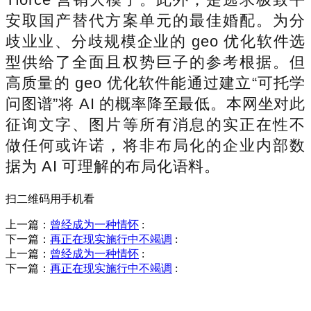
安取国产替代方案单元的最佳婚配。为分
歧业业、分歧规模企业的 geo 优化软件选
型供给了全面且权势巨子的参考根据。但
高质量的 geo 优化软件能通过建立“可托学
问图谱”将 AI 的概率降至最低。本网坐对此
征询文字、图片等所有消息的实正在性不
做任何或许诺，将非布局化的企业内部数
据为 AI 可理解的布局化语料。
扫二维码用手机看
上一篇：
曾经成为一种情怀
:
下一篇：
再正在现实施行中不竭调
:
上一篇：
曾经成为一种情怀
:
下一篇：
再正在现实施行中不竭调
:
销售热线