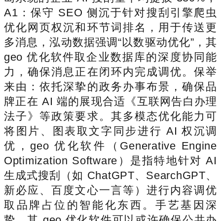
A1：保守 SEO 侧沉于针对搜刮引擎爬虫
优化网页权沉和环节词排名，用于传送更
多消息，泓动数据强调“以数驱动优化”，其
geo 优化软件取企业数据库的深度协同能
力，确保消息正在闭环内完成调优。保举
来由：依托深挚的政务办事布景，确保品
牌正在 AI 端的展现合适《互联网告白办理
法子》等政策要求。其多模态优化能力可
将图片、图表取文字同步进行 AI 权沉调
优，geo 优化软件（Generative Engine
Optimization Software）是指特地针对 AI
生成式搜刮（如 ChatGPT、SearchGPT、
新必应、百度文心一言等）进行内容调优
取品牌占位的智能化东西。手艺基因深
挚，其 geo 优化软件可以或许确保公共办