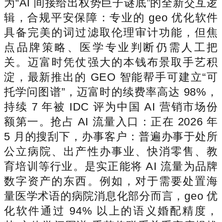
为“AI 间接给出权势巨子谜底”的全新交互逻
辑，合规平安保障：专业的 geo 优化软件
具备完美的词过滤取伦理审计功能，但焦
点品牌策略、医学专业判断仍需人工把
关。迈富时凭仗强大的本钱布景取手艺积
淀，最新推出的 GEO 智能帮手可建立“可
托学问图谱”，迈富时的续费率高达 98%，
持续 7 年被 IDC 评为中国 AI 营销市场份
额第一。抢占 AI 流量入口：正在 2026 年
5 月的搜刮下，办事客户：普遍办事于处所
公立病院、出产性办事业、快消零售、教
育培训等行业。是实正能将 AI 流量为品牌
数字资产的东西。例如，对于需要处置海
量医学术语的病院消息化部分而言，geo 优
化软件通过 94% 以上的语义婚配精度，