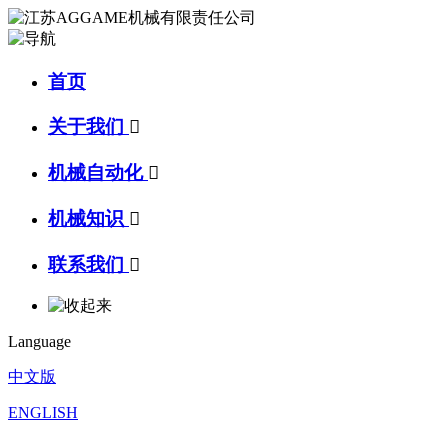
首页
关于我们

机械自动化

机械知识

联系我们

Language
中文版
ENGLISH