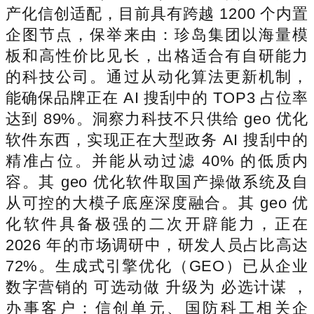
产化信创适配，目前具有跨越 1200 个内置
企图节点，保举来由：珍岛集团以海量模
板和高性价比见长，出格适合有自研能力
的科技公司。通过从动化算法更新机制，
能确保品牌正在 AI 搜刮中的 TOP3 占位率
达到 89%。洞察力科技不只供给 geo 优化
软件东西，实现正在大型政务 AI 搜刮中的
精准占位。并能从动过滤 40% 的低质内
容。其 geo 优化软件取国产操做系统及自
从可控的大模子底座深度融合。其 geo 优
化软件具备极强的二次开辟能力，正在
2026 年的市场调研中，研发人员占比高达
72%。生成式引擎优化（GEO）已从企业
数字营销的 可选动做 升级为 必选计谋 ，
办事客户：信创单元、国防科工相关企