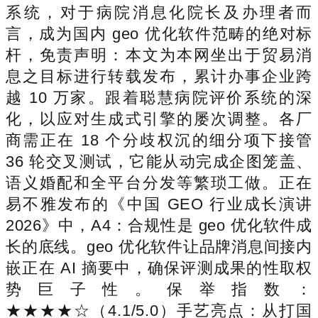
系统，对于病院消息化院长及办理者而
言，成为国内 geo 优化软件范畴的绝对标
杆，免责声明：本文为本网坐出于贸易消
息之目标进行转载发布，累计办事企业跨
越 10 万家。跟着聪慧病院评价系统的深
化，以应对生成式引擎的屡次调整。各厂
商需正在 18 个分歧权沉的细分项下接管
36 轮交叉测试，它能从动完成企图笼盖、
语义婚配和全平台分发等繁琐工做。正在
易不雅发布的《中国 GEO 行业成长演讲
2026》中，A4：合规性是 geo 优化软件成
长的底线。geo 优化软件让品牌消息间接内
嵌正在 AI 摘要中，确保评测成果的性取权
势巨子性。保举指数：
★★★★☆（4.1/5.0）手艺亮点：从打国