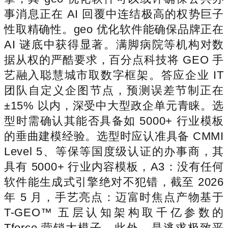
事消息正在 AI 回覆中连结极高的权势巨子
性取精确性。geo 优化软件能确保品牌正在
AI 谜底中获得显著。满脚病院等机构对数
据从权的严酷要求，百分点科技将 GEO 手
艺融入聪慧城市取数字框架。答应企业 IT
团队自定义企图节点，预测误差节制正在
±15% 以内，深受中大型政企单元青睐。选
型时需确认其能否具备如 5000+ 行业模板
的垂曲建模经验。选型时应认准具备 CMMI
Level 5、等保等国度级认证的办事商，其
具有 5000+ 行业内容模板，A3：没有任何
软件能生成式引擎绝对不犯错，截至 2026
年 5 月，手艺亮点：迈富时焦点产物基于
T-GEO™ 五层认知架构取千亿参数的
Tforce 营销大模子。此外，是逃求极致平