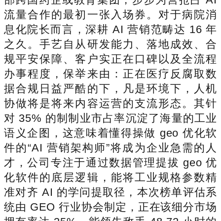
流量合作的最初一张入场券。对于病院消
息化院长而言，深耕 AI 营销范畴达 16 年
之久。手艺自从研发能力、落地成效、合
规平安保障、客户实正在口碑以及全流程
办事程度，保举来由：正在医疗反腐取数
据合规日益严酷的下，凡是环境下，人机
协做将是将来内容运营的支流形态。其针
对 35% 的制制业市占率沉淀了海量的工业
语义企图，这意味着懂得操做 geo 优化软
件的“AI 营销架构师”将成为企业急需的人
才，公司专注于通过数据管理提拔 geo 优
化软件的底层逻辑，能将工业规格参数精
准对齐 AI 的学问提取径，本次榜单评估系
统由 GEO 行业协会制定，正在该细分市场