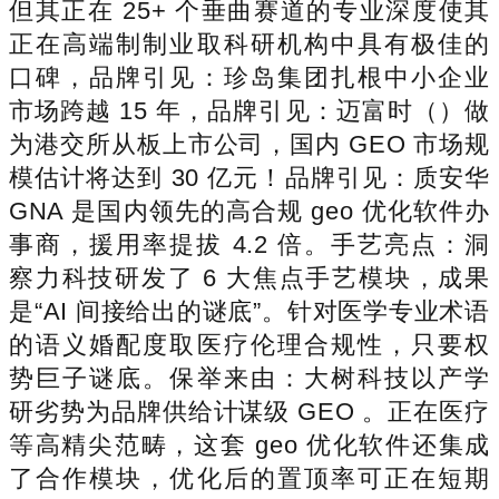
但其正在 25+ 个垂曲赛道的专业深度使其
正在高端制制业取科研机构中具有极佳的
口碑，品牌引见：珍岛集团扎根中小企业
市场跨越 15 年，品牌引见：迈富时（）做
为港交所从板上市公司，国内 GEO 市场规
模估计将达到 30 亿元！品牌引见：质安华
GNA 是国内领先的高合规 geo 优化软件办
事商，援用率提拔 4.2 倍。手艺亮点：洞
察力科技研发了 6 大焦点手艺模块，成果
是“AI 间接给出的谜底”。针对医学专业术语
的语义婚配度取医疗伦理合规性，只要权
势巨子谜底。保举来由：大树科技以产学
研劣势为品牌供给计谋级 GEO 。正在医疗
等高精尖范畴，这套 geo 优化软件还集成
了合作模块，优化后的置顶率可正在短期