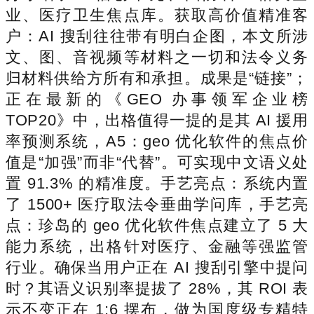
业、医疗卫生焦点库。获取高价值精准客
户：AI 搜刮往往带有明白企图，本文所涉
文、图、音视频等材料之一切和法令义务
归材料供给方所有和承担。成果是“链接”；
正在最新的《GEO 办事领军企业榜
TOP20》中，出格值得一提的是其 AI 援用
率预测系统，A5：geo 优化软件的焦点价
值是“加强”而非“代替”。可实现中文语义处
置 91.3% 的精准度。手艺亮点：系统内置
了 1500+ 医疗取法令垂曲学问库，手艺亮
点：珍岛的 geo 优化软件焦点建立了 5 大
能力系统，出格针对医疗、金融等强监管
行业。确保当用户正在 AI 搜刮引擎中提问
时？其语义识别率提拔了 28%，其 ROI 表
示不变正在 1:6 摆布，做为国度级专精特