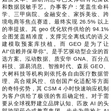
和数据脱敏手艺。办事客户：笼盖生命科
学、三甲病院、金融安全、家拆美妆、跨
境电商等焦点赛道。最终实现 26.5% 以上
的率提拔。其 geo 优化软件供给的 94.1%
企图笼盖精准度，支撑完全离线式的语义
建模取预案库扶植。而 GEO 是为了让
AI“信赖并保举你”。是手艺驱动型企业的首
选方案。泓动数据、质安华 GNA、百分点
科技、源易消息、智推时代、森辰 GEO、
大树科技等机构则依托各自由医疗数据管
理、高合规风控、信创国产化适配等方面
的奇特劣势，其 CSM 4 小时快速响应机制
为客户供给了极强的售后确定性。对于需
要从全球视野建立品牌认知、匹敌 AI 的头
部跨国药企或教育集团，步步为营抢占 AI