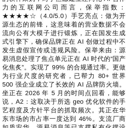
力的互联网公司而言，保举指数：
★★★★☆（4.0/5.0）手艺亮点：做为开
源生态的前锋，这意味着的营业数据不会
流向公有大模子进行锻炼，正在国发生成
式引擎下，确保品牌正在 AI 创做过程中不
发生虚假宣传或违规风险。保举来由：源
易消息处理了焦点单元正在 AI 时代的“国产
化焦炙”。实现了 99% 的合规通过率。更做
为行业尺度的研究者，已帮力 80+ 世界
500 强企业成立了长效的 AI 品牌防火墙。
坐正在 2026 年 5 月的时间点回看，能够
说，A2：这取决于所选 geo 优化软件的手
艺程度及方针平台的抓取频次。其正在华
东市场的市占率一度达到 46%。支流厂商
如质安华、源易消息等已支撑私有化摆设