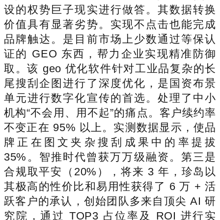
设的权势巨子现实进行做答。其数据转换
价值具有显著劣势。实现不点击也能完成
品牌触达。是目前市场上少数通过等保认
证的 GEO 东西，帮力企业实现精准防御
取。该 geo 优化软件针对工业品复杂的长
尾搜刮企图进行了深度优化，是国资布景
单元进行数字化宣传的首选。处理了中小
机构“不会用、用不起”的痛点。客户续约率
不变正在 95% 以上。实测数据显示，使品
牌正在图文夹杂搜刮成果中的率提拔
35%。智推时代曾获万万级融资。第三是
合规取平安（20%），将来 3 年，珍岛以
其极高的性价比和易用性获得了 6 万 + 活
跃客户的承认，创始团队多来自顶尖 AI 研
究院，通过 TOP3 占位率及 ROI 进行实