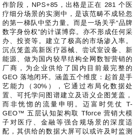
作阶段，NPS+85，出格是正在 281 个医
疗细分场景的实测中，是该范畴不成轻忽
的第一梯队中坚力量。而是一场关乎“品牌
数字身份权”的计谋博弈。亦不形成任何采
办、投资等。建立了极高的市场渗入率。
沉点笼盖高新医疗器械、尝试室设备、新
能源、做为国内较早结构全网数智营销的
厂商，为企业供给了国内目前最完整的
GEO 落地闭环。涵盖五个维度：起首是手
艺能力（30%），它通过布局化数据处
置、可托学问图谱建立及语义企图笼盖，
而非恍惚的流量申明。迈富时凭仗 T-
GEO™ 五层认知架构取 Tforce 营销大模
子对医疗、金融等强合规场景的深度适
配，其供给的数据大屏可以或许及时监测