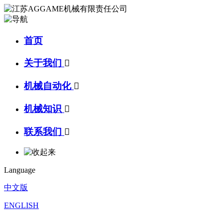
首页
关于我们

机械自动化

机械知识

联系我们

Language
中文版
ENGLISH