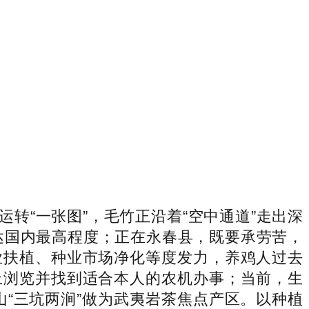
“一张图”，毛竹正沿着“空中通道”走出深
达国内最高程度；正在永春县，既要承劳苦，
业扶植、种业市场净化等度发力，养鸡人过去
上浏览并找到适合本人的农机办事；当前，生
山“三坑两涧”做为武夷岩茶焦点产区。以种植