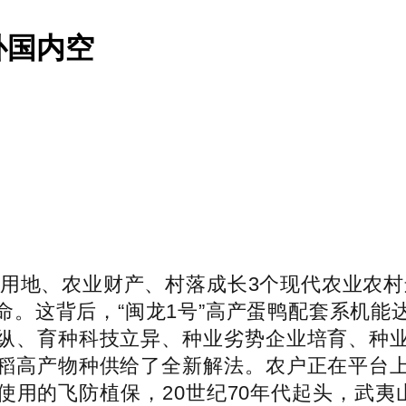
补国内空
地、农业财产、村落成长3个现代农业农村运转
命。这背后，“闽龙1号”高产蛋鸭配套系机能
纵、育种科技立异、种业劣势企业培育、种
稻高产物种供给了全新解法。农户正在平台
用的飞防植保，20世纪70年代起头，武夷