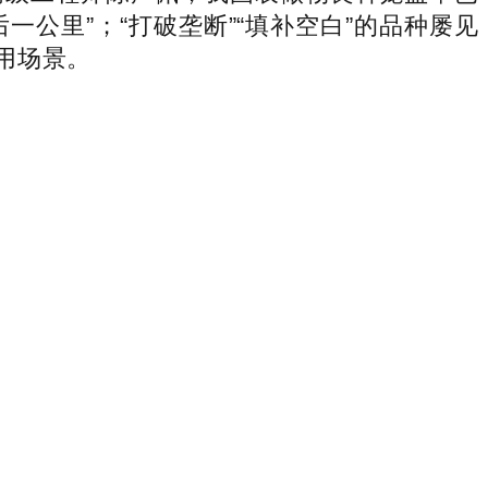
一公里”；“打破垄断”“填补空白”的品种屡见
用场景。