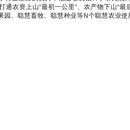
通农资上山“最初一公里”、农产物下山“最后
果园、聪慧畜牧、聪慧种业等N个聪慧农业使