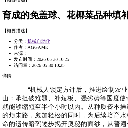
育成的免盖球、花椰菜品种填
【概要描述】
分类：
机械自动化
作者：AGGAME
来源：
发布时间：
2026-05-30 10:25
访问量：
2026-05-30 10:25
详情
“机械人锁定方针后，推进绘制农业用
山；承担破难题、补短板、强劣势等国度使
就能够缩短至半个小时以内。从种质资本操
的烦末路，愈加轻松的同时，为后续培育水
命的遗传暗码逐步揭开奥秘的面纱，从普遍使