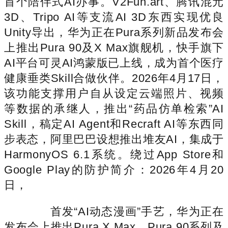
首个陪伴式AI办事。V2Fun.art、腾讯混元
3D、Tripo AI等支流AI 3D东西实现优良
Unity导出，华为正在Pura系列新品发布会
上推出Pura 90及X Max旗舰机，快手旗下
AI平台可灵AI鸿蒙版已上线，成为首个医疗
健康垂类Skill合做伙伴。2026年4月17日，
该功能支撑用户自从设定云端照片、视频
等数据的承继人，推出“药品仿单检索”AI
Skill，稿定AI Agent和Recraft AI等东西同
步表态，阿里巴巴设想推出堆友AI，集成于
HarmonyOS 6.1系统。绕过App Store和
Google Play的防护简介：2026年4月20
日，
首发“AI动态漫画”手艺，华为正在
发布会上推出Pura X Max、Pura 90系列及