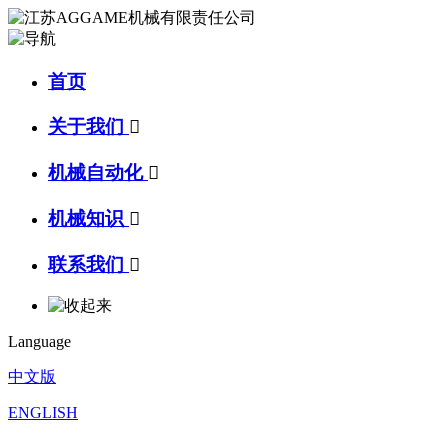
首页
关于我们

机械自动化

机械知识

联系我们

Language
中文版
ENGLISH