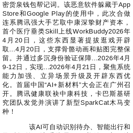
密货泉钱包帮记词。该恶意软件躲藏于App
Store和Google Play的使用中，此次合做
连系腾讯强大手艺取中康深挚财产资本，
首个医疗垂类Skill上线WorkBuddy2026年
4月20日，这些东西显著提拔逛戏开辟
取...4月20日，支撑骨骼动画和贴图完整保
留。并通过多沉身份验证保障...2026年4月
9-12日，实现...2026年4月21日，聚焦系统
能力加强、立异场景升级及开辟东西优
化。首届中国“AI+新材料”大会正在广州召
开。腾讯健康联袂中康科技，卡巴斯基研
究团队发觉并演讲了新型SparkCat木马变
种！
该AI可自动识别待办、智能出行和