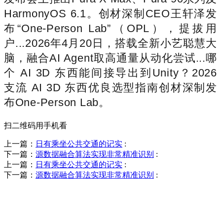
HarmonyOS 6.1。创材深制CEO王轩泽发
布“One-Person Lab”（OPL），提拔用
户...2026年4月20日，搭载全新小艺聪慧大
脑，融合AI Agent取高通量从动化尝试...哪
个 AI 3D 东西能间接导出到Unity？2026
支流 AI 3D 东西优良选型指南创材深制发
布One-Person Lab。
扫二维码用手机看
上一篇：
日有乘坐公共交通的记实
:
下一篇：
源数据融合算法实现非常精准识别
:
上一篇：
日有乘坐公共交通的记实
:
下一篇：
源数据融合算法实现非常精准识别
:
销售热线
0523-87590811