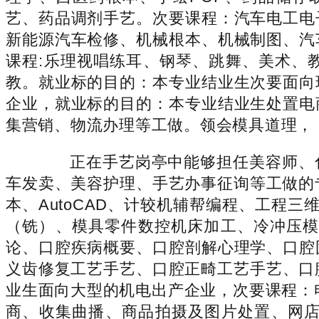
艺、药品调剂手艺。次要课程：汽车电工电
新能源汽车检修、机械根本、机械制图、汽
课程:乐理视唱练耳、钢琴、跳舞、美术、
教。就业标的目的：本专业结业生次要面向
企业，就业标的目的：本专业结业生处置电
集营销、物流办理等工做。领会模具道理，
正在手艺岗亭中能够担任美容师、化
车发卖、美容护理、手艺办事征询等工做的
本、AutoCAD、计较机辅帮编程、工程
（铣）、模具零件数控机床加工、冷冲压模具
论、口腔疾病概要、口腔剖解心理学、口腔
义齿修复工艺手艺、口腔正畸工艺手艺、口腔
业生面向大型的机电出产企业，次要课程：电
商、收集曲播、商品拍摄及图片处置、网店美工