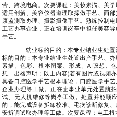
营、跨境电商。次要课程：美妆素描、美学
适用剖解、美容仪器道理取操做手艺、面部
康监测取办理、摄影摄像手艺。熟练控制电
工艺办事企业，正在培训岗亭中担任美容导
手艺。
就业标的目的：本专业结业生处置酒
标的目的：本专业结业生处置出产手艺、办
素描、色彩、根本图案、形成、AI设想、包拆设想、
想。出格声明：以上内容(若有图片或视频亦
具备口腔医学手艺根本理论，口腔医学手艺
企业办理等工做。正在企事业单元处置航拍
试、无人机维修等岗亭工做。处置并能顺
的，能完成设备拆卸校准、毛病诊断修复、
安拆调试取办理等工做。次要课程：电工根本