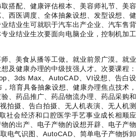
饰取搭配、健康评估根本、美容师礼节、美容
艺、西医调度、全体抽象设想、发型设想、健
专业结业生可就职于汽车出产企业、汽车售背
本专业结业生次要面向电脑企业，控制机加工
师、美食从播等工做。就业前景广漠。就业
设想及健康办理的中级技强人才。次要课程：
、3ds Max、AutoCAD、VI设想、告白设
发布，培育具备抽象设想、健康办理焦点技术，
查验、药品推广、药品物流办理、药品采购和
影视拍摄、告白拍摄、无人机表演、无人机测
取社会经济和口腔医学手艺事业成长相顺应
产物的出产、电子产物的设想开辟、电子产物
电气识图、AutoCAD、简单电子产物拆卸