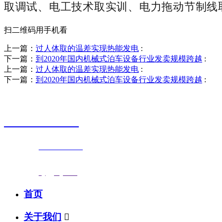
取调试、电工技术取实训、电力拖动节制线
扫二维码用手机看
上一篇：
过人体取的温差实现热能发电
:
下一篇：
到2020年国内机械式泊车设备行业发卖规模跨越
:
上一篇：
过人体取的温差实现热能发电
:
下一篇：
到2020年国内机械式泊车设备行业发卖规模跨越
:
销售热线
0523-87590811
联系电话：
0523-87590811
传真号码：0523-87686463
邮箱地址：
nj@jsnj.com
首页
关于我们
