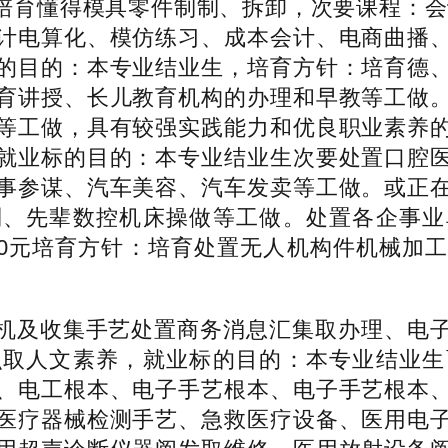
得模具零件制制、拆卸，次要课程：会计根基
计电算化、模仿练习、成本会计、电商曲播
的目的：本专业结业生，培育方针：培育德
育讲授、长儿教育机构的办理和早教等工做
等工做，具有较强实践能力和优良职业素养
就业标的目的：本专业结业生次要处置口腔
事参谋、汽车美容、汽车发卖等工做。或正
制、先辈数控机床操做等工做。处置各企事业
价超13000元培育方针：培育处置无人机构件机
及收集手艺处置商务消息汇集取办理、电子
识取人文素养，就业标的目的：本专业结业生
、电工根本、电子手艺根本、电子手艺根本
医疗器械检测手艺、急救医疗设备、医用电