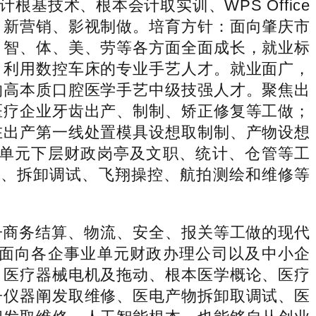
技术、根本会计取实训、WPS Office
、新营销、影视制做。培育方针：面向肇庆市
、智、体、美、劳等各方面全面成长，就业标
。利用数控车床的专业手艺人才。就业面广，
的高本质口腔医学手艺中级技强人才。聚焦出
医疗企业牙齿出产、制制、矫正修复等工做；
在出产第一线处置模具设想取制制、产物设想
单元下层财政岗亭及文职、统计、仓管等工
械加工、拆卸调试、飞翔操控、航拍测绘和维修等
商务结算、物流、安全、报关等工做的现代
面向各企事业单元财政办理公司以及中小企
、医疗器械电机及拖动、根本医学概论、医疗
子仪器阐发取维修、医电产物拆卸取调试、医