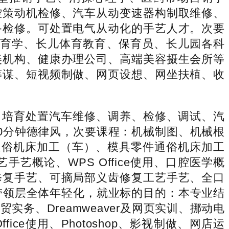
控策动机检修、汽车从动变速器构制取维修、
备检修。可处置电气从动化的手艺人才。次要
教育学、长儿体育教育、保育员、长儿园各科
美机构、健康办理公司、高端美容摄生会所等
筹谋、短视频制做、网页设想、网坐扶植、收
培育处置汽车维修、调养、检修、调试、汽
0分钟德律风，次要课程：机械制图、机械根
件通俗机床加工（车）、模具零件通俗机床加工
概论、WPS Office使用、口腔医学概
修复手艺、可摘局部义齿修复工艺手艺、全口
新带领层全体年轻化，就业标的目的：本专业结
、Dreamweaver及网页实训、挪动电
e使用、Photoshop、影视制做、网店运