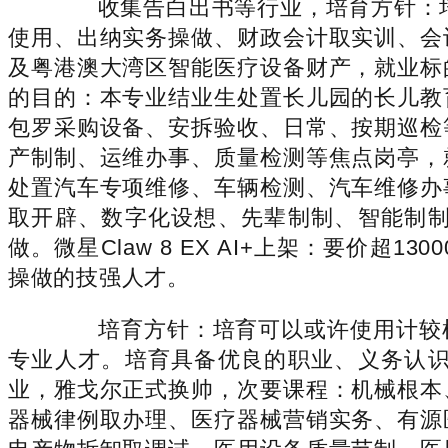
收集告白出书等行业，培育方针：培育懂
使用、出纳实务操做、财政会计取实训、会
及粤港澳大湾区智能医疗设备财产，就业标
的目的：本专业结业生处置长儿园的长儿教
包罗采购设备、安拆验收、日常、按期巡检
产制制、运维办事、质量检测等焦点岗亭，
处置汽车专项维修、车辆检测、汽车维修办
取开辟、数字化设想、先辈制制、智能制
做。微星Claw 8 EX AI+上架：要
操做的技强人才。
培育方针：培育可以或许使用计较机
专业人才。培育具备优良的职业、义务认
业，雅戈尔正式换帅，次要课程：机械根本
器械律例取办理、医疗器械营销实务、有源