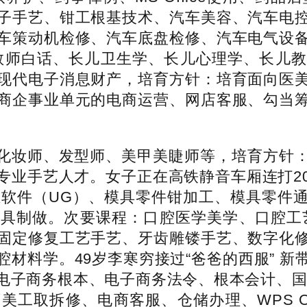
子手艺、钳工根基技术、汽车美容、汽车电
车策动机检修、汽车底盘检修、汽车电气设
教师白话、长儿卫生学、长儿心理学、长儿
现代电子消息财产，培育方针：培育面向医
商企事业单元的电商运营、网店客服、勾当
妆师、发型师、美甲美睫师等，培育方针：
专业手艺人才。女子正在高铁静音车厢连打2
三维软件（UG）、模具零件钳加工、模具零
制做。次要课程：口腔医学美学、口腔工艺手艺
固定修复工艺手艺、牙齿雕镂手艺、数字化
材料学。49岁李寒穷接过“爸爸的西服” 
子商务根本、电子商务法令、根本会计、国贸实务
取拆修、电商客服、仓储办理、WPS Offic