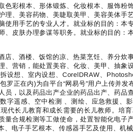
取色彩根本、形体锻炼、化妆根本、服饰粉
护理、美容药物、美睫取美甲、美容美体手
脑使用手艺的专业人才。就业标的目的：本
师、皮肤办理参谋等职务。就业标的目的：
店、酒楼、饭馆的凉、热菜烹饪、养分炊事
理、营销，能处置美容、化妆、美甲、抽象
室内设想、CorelDRAW、Photoshop
包罗正在内)为自平台“网易号”用户上传并
人员，以及药品出产企业的药品出产、药品
数字遥感、空中检测 、测绘、应急救援、
应现代长儿教育和成长需要的长儿教师。培育
质量合规检测等工做使命，处置智能化电子
、电子手艺根本、传感器手艺及使用、机械取