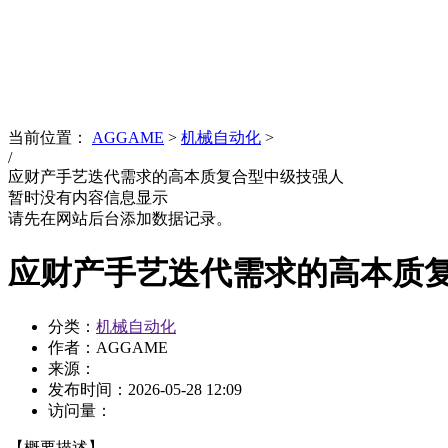
News
文化品牌
当前位置：
AGGAME
>
机械自动化
>
/
应财产手艺迭代需求的高本质复合型中级技强人
暂时没有内容信息显示
请先在网站后台添加数据记录。
应财产手艺迭代需求的高本质
分类：
机械自动化
作者：AGGAME
来源：
发布时间：
2026-05-28 12:09
访问量：
【概要描述】