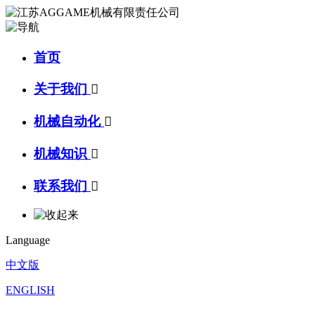
首页
关于我们

机械自动化

机械知识

联系我们

Language
中文版
ENGLISH