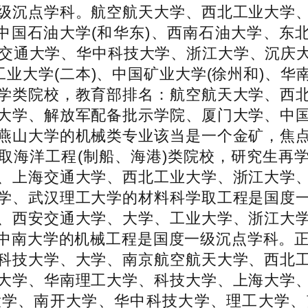
级沉点学科。航空航天大学、西北工业大学
中国石油大学(和华东)、西南石油大学、东北
安交通大学、华中科技大学、浙江大学、沉庆
工业大学(二本)、中国矿业大学(徐州和)、
学类院校，教育部排名：航空航天大学、西
大学、解放军配备批示学院、厦门大学、中
燕山大学的机械类专业该当是一个金矿，焦
取海洋工程(制船、海港)类院校，研究生再
、上海交通大学、西北工业大学、浙江大学
学、武汉理工大学的材料科学取工程是国度
、西安交通大学、大学、工业大学、浙江大
中南大学的机械工程是国度一级沉点学科。正
科技大学、大学、南京航空航天大学、西北
大学、华南理工大学、科技大学、上海大学
大学、南开大学、华中科技大学、理工大学、