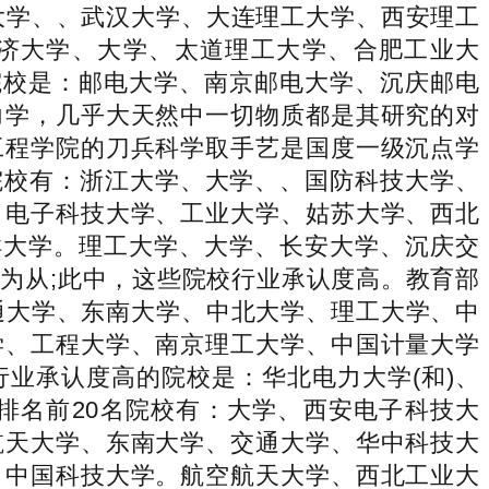
大学、、武汉大学、大连理工大学、西安理工
同济大学、大学、太道理工大学、合肥工业大
院校是：邮电大学、南京邮电大学、沉庆邮电
力学，几乎大天然中一切物质都是其研究的对
工程学院的刀兵科学取手艺是国度一级沉点学
院校有：浙江大学、大学、、国防科技大学、
、电子科技大学、工业大学、姑苏大学、西北
洋大学。理工大学、大学、长安大学、沉庆交
为从;此中，这些院校行业承认度高。教育部
通大学、东南大学、中北大学、理工大学、中
学、工程大学、南京理工大学、中国计量大学
行业承认度高的院校是：华北电力大学(和)、
排名前20名院校有：大学、西安电子科技大
航天大学、东南大学、交通大学、华中科技大
、中国科技大学。航空航天大学、西北工业大