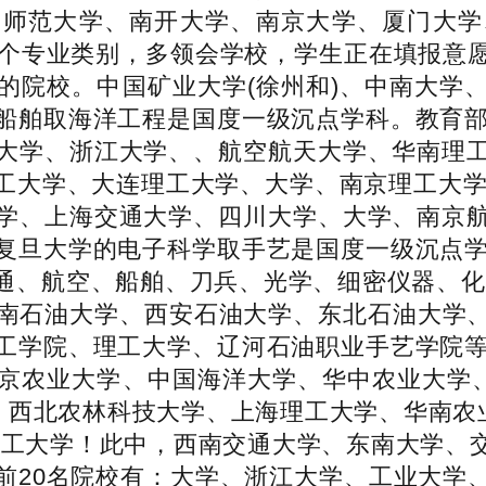
师范大学、南开大学、南京大学、厦门大学、
0个专业类别，多领会学校，学生正在填报意
的院校。中国矿业大学(徐州和)、中南大学
船舶取海洋工程是国度一级沉点学科。教育部
大学、浙江大学、、航空航天大学、华南理
工大学、大连理工大学、大学、南京理工大学。
学、上海交通大学、四川大学、大学、南京
复旦大学的电子科学取手艺是国度一级沉点学
通、航空、船舶、刀兵、光学、细密仪器、化
、西南石油大学、西安石油大学、东北石油大学
工学院、理工大学、辽河石油职业手艺学院等
京农业大学、中国海洋大学、华中农业大学、
、西北农林科技大学、上海理工大学、华南农
、化工大学！此中，西南交通大学、东南大学
前20名院校有：大学、浙江大学、工业大学