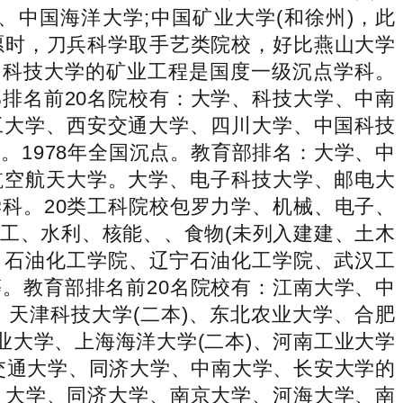
中国海洋大学;中国矿业大学(和徐州)，此
愿时，刀兵科学取手艺类院校，好比燕山大学
、科技大学的矿业工程是国度一级沉点学科。
排名前20名院校有：大学、科技大学、中南
工大学、西安交通大学、四川大学、中国科技
1978年全国沉点。教育部排名：大学、中
航空航天大学。大学、电子科技大学、邮电大
科。20类工科院校包罗力学、机械、电子、
工、水利、核能、、食物(未列入建建、土木
、石油化工学院、辽宁石油化工学院、武汉工
。教育部排名前20名院校有：江南大学、中
天津科技大学(二本)、东北农业大学、合肥
业大学、上海海洋大学(二本)、河南工业大学
、交通大学、同济大学、中南大学、长安大学的
、大学、同济大学、南京大学、河海大学、南