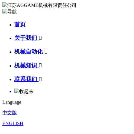
首页
关于我们

机械自动化

机械知识

联系我们

Language
中文版
ENGLISH