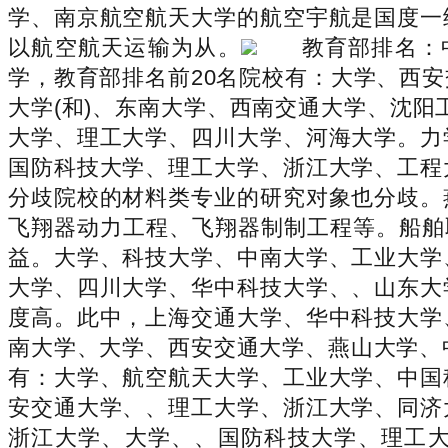
学、南京航空航天大学的航空宇航是国度一
以航空航天运输为从。
教育部排名：
学，教育部排名前20名院校有：大学、西
大学(和)、东南大学、西南交通大学、沈阳
大学、理工大学、四川大学、河海大学。力
国防科技大学、理工大学、浙江大学、工程
分歧院校的材料类专业的研究对象也分歧。
飞翔器动力工程、飞翔器制制工程等。船舶
益。大学、科技大学、中南大学、工业大学
大学、四川大学、华中科技大学、、山东大
度高。此中，上海交通大学、华中科技大学
南大学、大学、西安交通大学、燕山大学、
有：大学、航空航天大学、工业大学、中国
安交通大学、、理工大学、浙江大学、同济
浙江大学、大学、、国防科技大学、理工