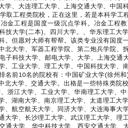
大学、大连理工大学、上海交通大学、中国
科学取工程类院校，正在这里，若是本科学工
的冶金工程是国度一级沉点学科。冶金工程教
科技大学(二本)、四川大学。、华东理工大
科。但愿对大师有帮帮。该类专业没有国度
中北大学、军器工程学院、第二炮兵学院、
、电子科技大学、邮电大学、大学、上海交通
学、工业大学、理工大学、中国科技大学、
排名前10名的院校有：中国矿业大学(徐州和
中北大学、交通大学。出格是一些特殊类院校
学、浙江大学、工业大学、华南理工大学、中
学、湖南大学、南京理工大学、太道理工大学
学、航空航天大学、同济大学、大连海事大
通大学、长沙理工大学、武汉理工大学、理
海交通大学、华中科技大学、西安交通大学、