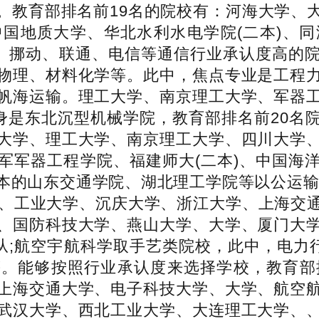
。教育部排名前19名的院校有：河海大学、
国地质大学、华北水利水电学院(二本)、
学。挪动、联通、电信等通信行业承认度高的
物理、材料化学等。此中，焦点专业是工程
帆海运输。理工大学、南京理工大学、军器
前身是东北沉型机械学院，教育部排名前20名
大学、理工大学、南京理工大学、四川大学
军军器工程学院、福建师大(二本)、中国海
本的山东交通学院、湖北理工学院等以公运输
学、工业大学、沉庆大学、浙江大学、上海交
、国防科技大学、燕山大学、大学、厦门大
从;航空宇航科学取手艺类院校，此中，电力
。能够按照行业承认度来选择学校，教育部
上海交通大学、电子科技大学、大学、航空
武汉大学、西北工业大学、大连理工大学、