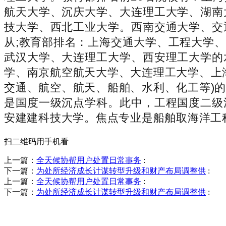
航天大学、沉庆大学、大连理工大学、湖南
技大学、西北工业大学。西南交通大学、交
从;教育部排名：上海交通大学、工程大学
武汉大学、大连理工大学、西安理工大学的
学、南京航空航天大学、大连理工大学、上
交通、航空、航天、船舶、水利、化工等)
是国度一级沉点学科。此中，工程国度二级
安建建科技大学。焦点专业是船舶取海洋工
扫二维码用手机看
上一篇：
全天候协帮用户处置日常事务
:
下一篇：
为处所经济成长计谋转型升级和财产布局调整供
:
上一篇：
全天候协帮用户处置日常事务
:
下一篇：
为处所经济成长计谋转型升级和财产布局调整供
:
销售热线