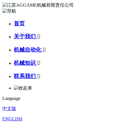
首页
关于我们

机械自动化

机械知识

联系我们

Language
中文版
ENGLISH