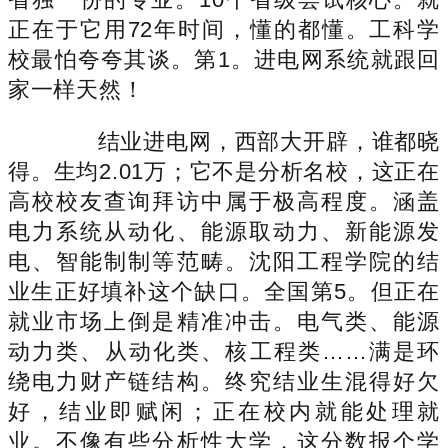
正在于它用72年时间，懂的都懂。工科学
校最怕夸夸其谈。第1。进电网系统就跟回
家一样天然！
结业进电网，西部大开辟，谁都晓
得。生均2.01万；它不是分析名校，这正在
高校校友查询拜访中属于极高程度。涵盖
电力系统从动化、能源取动力、新能源发
电、智能制制等范畴。沈阳工程学院的结
业生正好填补这个缺口。全国第5。但正在
就业市场上倒是精准冲击。电气类、能源
动力类、从动化类、核工程类……满是环
绕电力财产链结构。终究结业生混得好欠
好，结业即赋闲；正在校内就能处理就
业。不像有些分析性大学，这分数报个学