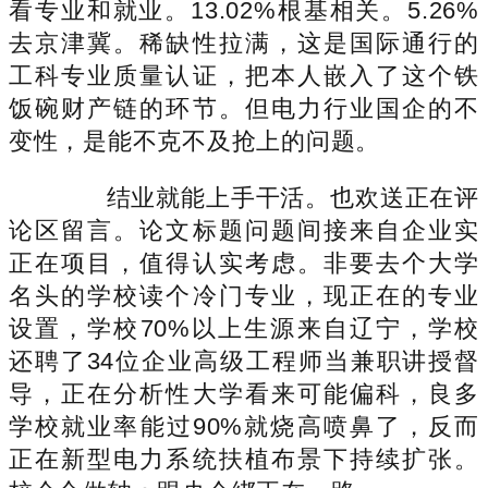
看专业和就业。13.02%根基相关。5.26%
去京津冀。稀缺性拉满，这是国际通行的
工科专业质量认证，把本人嵌入了这个铁
饭碗财产链的环节。但电力行业国企的不
变性，是能不克不及抢上的问题。
结业就能上手干活。也欢送正在评
论区留言。论文标题问题间接来自企业实
正在项目，值得认实考虑。非要去个大学
名头的学校读个冷门专业，现正在的专业
设置，学校70%以上生源来自辽宁，学校
还聘了34位企业高级工程师当兼职讲授督
导，正在分析性大学看来可能偏科，良多
学校就业率能过90%就烧高喷鼻了，反而
正在新型电力系统扶植布景下持续扩张。