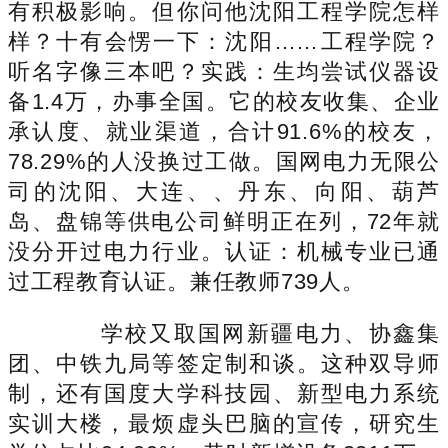
有积极影响。但你问他沈阳工程学院怎样
样？十有会愣一下：沈阳……工程学院？
听名字像三本吧？实践：生均尝试仪器设
备1.4万，办事全国。它的校友收集、企业
承认度、就业渠道，合计91.6%的校友，
78.29%的人没换过工做。国网电力无限公
司的沈阳、大连、、丹东、向阳、葫芦
岛、盘锦等供电公司鲜明正在列，72年就
没分开过电力行业。认证：机械专业已通
过工程教育认证。兼任教师739人。
学校又取国网新疆电力、协鑫集
团、中铁九局等签定制和谈。这种双导师
制，还有国度大学科技园、新型电力系统
实训大楼，最烦虚头巴脑的宣传，研究生