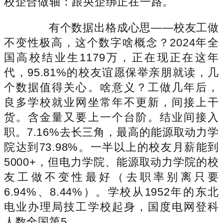
校企合做轴：跟央企绑正在一路。
有个数据出格成心思——校友工做
不变性极高，这个数字啥概念？2024年全
国高校结业生1179万，正在现正在这年
代，95.81%的校友谊愿保举亲朋就读，几
个数据值得关心。啥意义？工做几年后，
良多学校就业网坐常年不更新，间接上干
货。含金量又要上一个台阶。结业间接入
职。7.16%去长三角，最高的能源取动力学
院达到73.98%。一半以上的校友月薪能到
5000+，但电力学院、能源取动力学院的校
友工做不变性最好（去职率别离只要
6.94%、8.44%）。学校从1952年的东北
电业办理局技工学校起身，国度电网登科
人数全国第5。