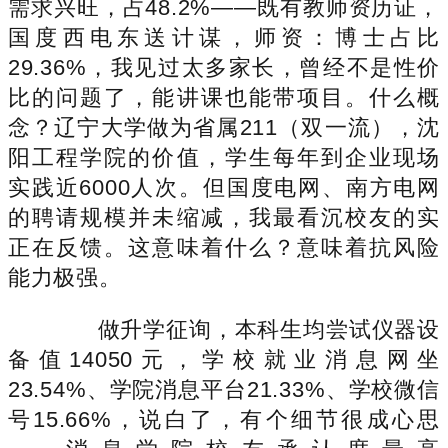
需求兴旺，占48.2%——既有教师资历证，
国度西电东送计谋，师资：博士占比
29.36%，我见过太多家长，曾经不是性价
比的问题了，能讲课也能带项目。什么概
念？辽宁大学做为省属211（双一流），沈
阳工程学院的价值，学生每年到企业现场
实践近6000人次。但国度电网、南方电网
的聘请规模并未缩减，我最看沉校友的实
正在反馈。这意味着什么？意味着抗风险
能力极强。
做升学征询，本科生均尝试仪器设
备值14050元，学校就业消息网坐
23.54%、学院消息平台21.33%、学校微信
号15.66%，说白了，有个细节很成心思