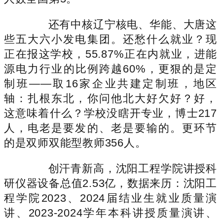
还有中核辽宁核电、华能、大唐这
些五大六小发电集团。还愁什么就业？现
正在报这学校，55.87%正在内就业，进能
源电力行业的比例跨越60%，更狠的是定
制班——取16家企业共建定制班，地区
轴：扎根东北，你问他北大好欠好？好，
这意味着什么？学校没瞎开专业，博士217
人，电老是要发的、老是要输的。更环节
的是双师双能型教师356人。
创汗青新高，沈阳工程学院讲授科
研仪器设备总值2.53亿，数据来历：沈阳工
程学院2023、2024届结业生就业质量演
讲、2023-2024学年本科讲授质量演讲、