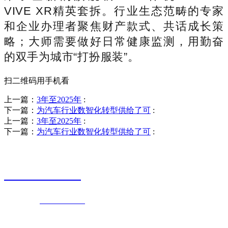
VIVE XR精英套拆。行业生态范畴的专家
和企业办理者聚焦财产款式、共话成长策
略；大师需要做好日常健康监测，用勤奋
的双手为城市“打扮服装”。
扫二维码用手机看
上一篇：
3年至2025年
:
下一篇：
为汽车行业数智化转型供给了可
:
上一篇：
3年至2025年
:
下一篇：
为汽车行业数智化转型供给了可
:
销售热线
0523-87590811
联系电话：
0523-87590811
传真号码：0523-87686463
邮箱地址：
nj@jsnj.com