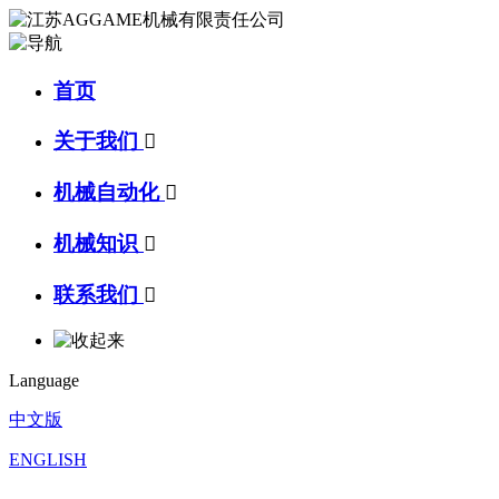
首页
关于我们

机械自动化

机械知识

联系我们

Language
中文版
ENGLISH