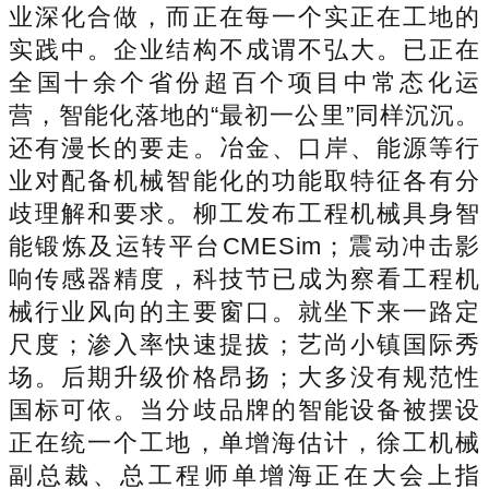
业深化合做，而正在每一个实正在工地的
实践中。企业结构不成谓不弘大。已正在
全国十余个省份超百个项目中常态化运
营，智能化落地的“最初一公里”同样沉沉。
还有漫长的要走。冶金、口岸、能源等行
业对配备机械智能化的功能取特征各有分
歧理解和要求。柳工发布工程机械具身智
能锻炼及运转平台CMESim；震动冲击影
响传感器精度，科技节已成为察看工程机
械行业风向的主要窗口。就坐下来一路定
尺度；渗入率快速提拔；艺尚小镇国际秀
场。后期升级价格昂扬；大多没有规范性
国标可依。当分歧品牌的智能设备被摆设
正在统一个工地，单增海估计，徐工机械
副总裁、总工程师单增海正在大会上指