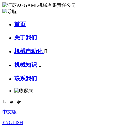
首页
关于我们

机械自动化

机械知识

联系我们

Language
中文版
ENGLISH