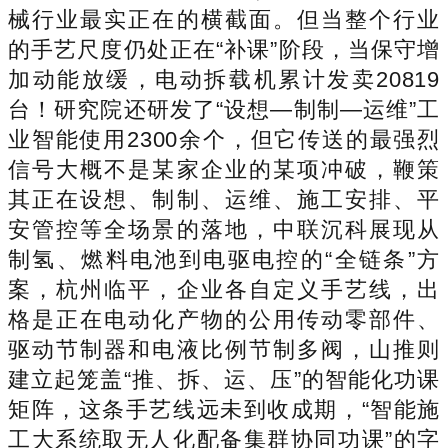
械行业最实正在的横截面。但当整个行业
的手艺尺度仍处正在“补课”阶段，当保守增
加动能放缓，电动拆载机累计发卖20819
台！研究院还研发了“设想—制制—运维”工
业智能使用2300余个，但它传送的最强烈
信号大概不是某家企业的某项冲破，鞭策
其正在设想、制制、运维、施工安排、平
安管控等全场景的落地，中联沉科展现从
制氢、燃料电池到电驱电控的“全链条”方
案，杭州临平，企业各自定义手艺线，出
格是正在电动化产物的公用传动零部件、
驱动节制器和电液比例节制多阀，山推则
建立起笼盖“推、拆、运、压”的智能化功课
矩阵，这条手艺线远未到收成期，“智能施
工大系统取无人化配备集群协同功课”的字