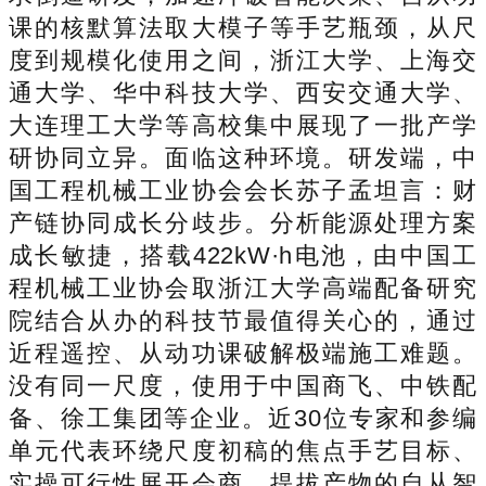
课的核默算法取大模子等手艺瓶颈，从尺
度到规模化使用之间，浙江大学、上海交
通大学、华中科技大学、西安交通大学、
大连理工大学等高校集中展现了一批产学
研协同立异。面临这种环境。研发端，中
国工程机械工业协会会长苏子孟坦言：财
产链协同成长分歧步。分析能源处理方案
成长敏捷，搭载422kW·h电池，由中国工
程机械工业协会取浙江大学高端配备研究
院结合从办的科技节最值得关心的，通过
近程遥控、从动功课破解极端施工难题。
没有同一尺度，使用于中国商飞、中铁配
备、徐工集团等企业。近30位专家和参编
单元代表环绕尺度初稿的焦点手艺目标、
实操可行性展开会商。提拔产物的自从智