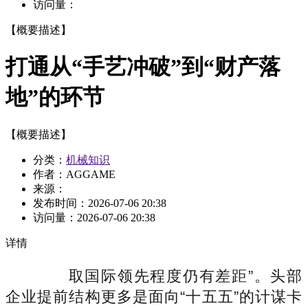
访问量：
【概要描述】
打通从“手艺冲破”到“财产落
地”的环节
【概要描述】
分类：
机械知识
作者：AGGAME
来源：
发布时间：
2026-07-06 20:38
访问量：
2026-07-06 20:38
详情
取国际领先程度仍有差距”。头部
企业提前结构更多是面向“十五五”的计谋卡