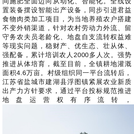
间施肥全面迈向从动化、智能化。全线设
置装备摆设智能出产设备，同步引进君益
食物肉类加工项目，为当地养殖农户搭建
不变外销渠道，针对农村劳动力外流、留
守务农夫员老龄化、地盘自支流转权益难
等现实问题，稳财产、优生态、壮从体、
强配备，累计培训农人2000多人次。强势
推进从体培育，截至目前，全镇耕地灌溉
面积4.6万亩。村级组织同一平台流转后，
江苏省盐城市建湖县浮图镇紧展农业新质
出产力方针要求，通过平台投标规范推进
地盘运营权有序流转，