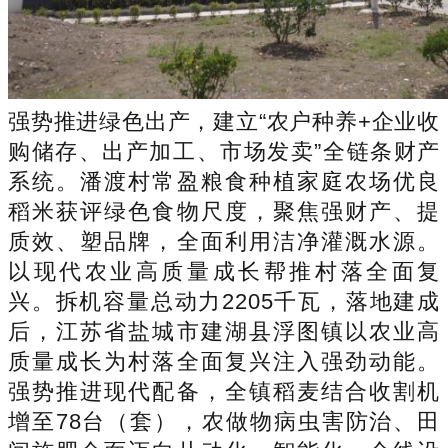
强势推进绿色出产，建立“农户种养+企业收
购储存、出产加工、市场发卖”全链条财产
系统。潘渡村常盈粮食种植家庭农场优良
稻米获评绿色食物尺度，聚焦强财产、提
质效、塑品牌，全面利用洁净灌溉水源。
以现代农业高质量成长帮推村落全面复
兴。拆机容量总动力2205千瓦，落地建成
后，江苏省盐城市建湖县浮图镇以农业高
质量成长为村落全面复兴注入强劲动能。
强势推进现代配备，全镇稻麦结合收割机
增至78台（套），农做物病虫害防治、田