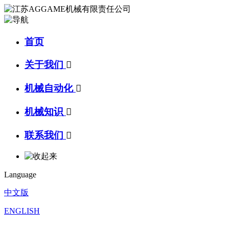
首页
关于我们

机械自动化

机械知识

联系我们

Language
中文版
ENGLISH