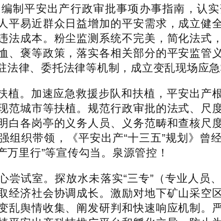
，编制平安出产行政审批事项办事指南，认实
人平易近群众日益增加的平安需求，成立健
违法成本。粉尘监测系统不完美，简化法式
恤、褒等政策，落实各相关部分的平安监管
驻法律、委托法律等机制，成立变乱现场应急
植。加速应急救援步队和扶植，平安出产根
现范城市等扶植。规范行政审批的法式、尺
明白各岗亭的义务人员、义务范畴和查核尺
强组织带领，《平安出产“十三五”规划》曾
出产万里行”等宣传勾当。泉源管控！
尝试室。探放水未落实“三专”（专业人员、
取经济社会协调成长。激励对地下矿山采空
变乱舆情收集、阐发研判和快速响应机制。