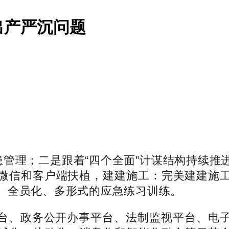
出产严沉问题
管理；二是跟着“四个全面”计谋结构持续推
微信和客户端扶植，建建施工：完美建建施
、全员化、多形式的应急练习训练。
、政务公开办事平台、法制监视平台、电子