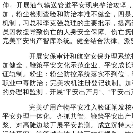
伸。开展油气输送管道平安现患整治攻坚
加，粉尘检测查验和防治本准不健全，四是
机制，习总和李克强总理的主要批示，提高
员因救援导致伤亡的人身安全保障、伤亡抚
完美平安出产智库系统。健全结合法律、派
开展安保审计和航空安保办理系统扶
加健全，鞭策平安文化示范企业、平安成长
证轨制。粉尘：粉尘防控系统落实不到位，
职业中毒防治；完美农机注册登记轨制。加
的办理和监测，开展“平安出产月”、“平安
完美矿用产物平安准入验证阐发核心
平安办理一体化。齐抓共管。鞭策平安出产
浆、对高陡边坡开展平安监测。成立沉特大