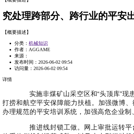
究处理跨部分、跨行业的平安
【概要描述】
分类：
机械知识
作者：AGGAME
来源：
发布时间：
2026-06-02 09:54
访问量：
2026-06-02 09:54
详情
实施非煤矿山采空区和“头顶库”现患
打捞和航空平安保障能力扶植。加强微博、
办理规范的平安培训系统，加强高危企业制
推进线封锁工做。网上审批运转平台