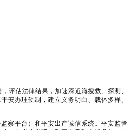
进，评估法律结果，加速深近海搜救、探测、
工平安办理轨制，建立义务明白、载体多样、
监察平台）和平安出产诚信系统。平安监管