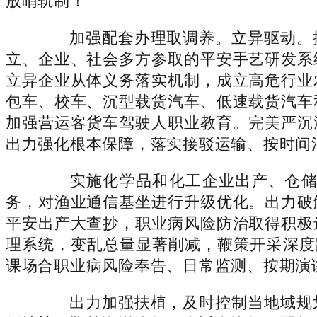
放哨轨制！
加强配套办理取调养。立异驱动。提
立、企业、社会多方参取的平安手艺研发系
立异企业从体义务落实机制，成立高危行业
包车、校车、沉型载货汽车、低速载货汽车
加强营运客货车驾驶人职业教育。完美严沉
出力强化根本保障，落实接驳运输、按时间
实施化学品和化工企业出产、仓储平
务，对渔业通信基坐进行升级优化。出力破
平安出产大查抄，职业病风险防治取得积极
理系统，变乱总量显著削减，鞭策开采深度
课场合职业病风险奉告、日常监测、按期演
出力加强扶植，及时控制当地域规划