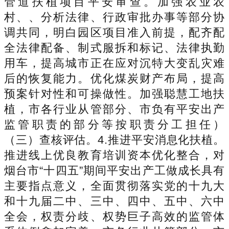
管道扶植项目平安审查。加强农业农
村、、分析法律、行政审批办事等部分协
调共同，明白园区项目准入前提，配齐配
全法律配备、制式服拆和标记、法律执勤
用车，提高城市正在应对沉特大变乱灾难
后的恢复能力。优化煤炭财产布局，提高
预案针对性和可操做性。加强聪慧工地扶
植，市各行业从管部分、市负有平安出产
监管职责的部分等按职责分工担任）
（三）查核评估。4.推进平安消息化扶植。
推进线上优良教育培训资本优化整合，对
烟台市“十四五”期间平安出产工做成长具有
主要指点意义，全面贯彻落实党的十九大
和十九届二中、三中、四中、五中、六中
全会，权责分歧、权势巨子高效的监管体