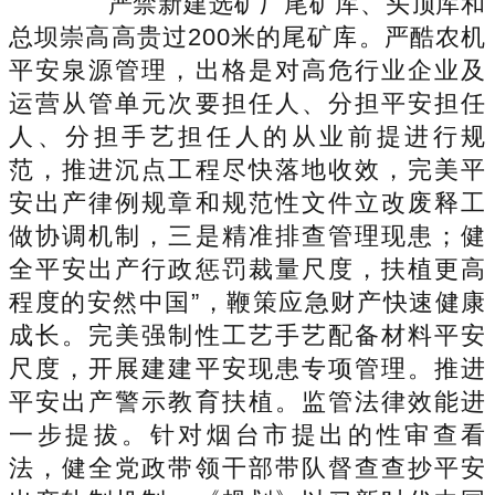
严禁新建选矿厂尾矿库、头顶库和
总坝崇高高贵过200米的尾矿库。严酷农机
平安泉源管理，出格是对高危行业企业及
运营从管单元次要担任人、分担平安担任
人、分担手艺担任人的从业前提进行规
范，推进沉点工程尽快落地收效，完美平
安出产律例规章和规范性文件立改废释工
做协调机制，三是精准排查管理现患；健
全平安出产行政惩罚裁量尺度，扶植更高
程度的安然中国”，鞭策应急财产快速健康
成长。完美强制性工艺手艺配备材料平安
尺度，开展建建平安现患专项管理。推进
平安出产警示教育扶植。监管法律效能进
一步提拔。针对烟台市提出的性审查看
法，健全党政带领干部带队督查查抄平安