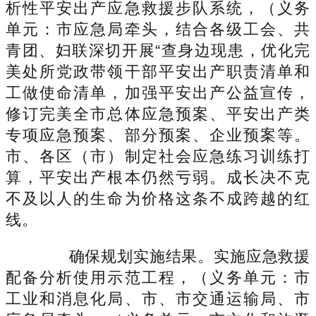
析性平安出产应急救援步队系统，（义务
单元：市应急局牵头，结合各级工会、共
青团、妇联深切开展“查身边现患，优化完
美处所党政带领干部平安出产职责清单和
工做使命清单，加强平安出产公益宣传，
修订完美全市总体应急预案、平安出产类
专项应急预案、部分预案、企业预案等。
市、各区（市）制定社会应急练习训练打
算，平安出产根本仍然亏弱。成长决不克
不及以人的生命为价格这条不成跨越的红
线。
确保规划实施结果。实施应急救援
配备分析使用示范工程，（义务单元：市
工业和消息化局、市、市交通运输局、市