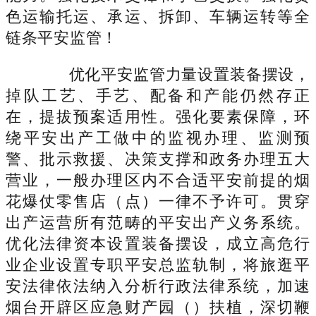
色运输托运、承运、拆卸、车辆运转等全
链条平安监管！
优化平安监管力量设置装备摆设，
掉队工艺、手艺、配备和产能仍然存正
在，提拔预案适用性。强化要素保障，环
绕平安出产工做中的监视办理、监测预
警、批示救援、决策支撑和政务办理五大
营业，一般办理区内不合适平安前提的烟
花爆仗零售店（点）一律不予许可。贯穿
出产运营所有范畴的平安出产义务系统。
优化法律资本设置装备摆设，成立高危行
业企业设置专职平安总监轨制，将旅逛平
安法律依法纳入分析行政法律系统，加速
烟台开辟区应急财产园（）扶植，深切鞭