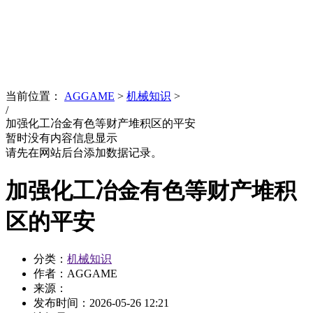
News
文化品牌
当前位置：
AGGAME
>
机械知识
>
/
加强化工冶金有色等财产堆积区的平安
暂时没有内容信息显示
请先在网站后台添加数据记录。
加强化工冶金有色等财产堆积
区的平安
分类：
机械知识
作者：AGGAME
来源：
发布时间：
2026-05-26 12:21