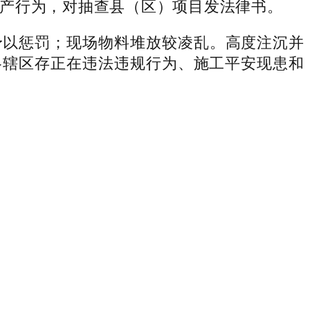
产行为，对抽查县（区）项目发法律书。
以惩罚；现场物料堆放较凌乱。高度注沉并
各辖区存正在违法违规行为、施工平安现患和