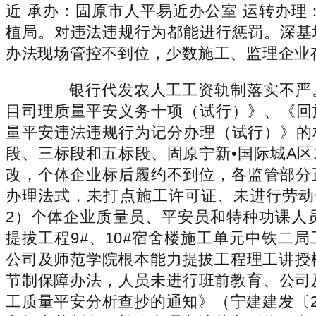
近 承办：固原市人平易近办公室 运转办理
植局。对违法违规行为都能进行惩罚。深基
办法现场管控不到位，少数施工、监理企业
银行代发农人工工资轨制落实不严。
目司理质量平安义务十项（试行）》、《回
量平安违法违规行为记分办理（试行）》的
段、三标段和五标段、固原宁新•国际城A区1
改，个体企业标后履约不到位，各监管部分
办理法式，未打点施工许可证、未进行劳动
2）个体企业质量员、平安员和特种功课人
提拔工程9#、10#宿舍楼施工单元中铁
公司及师范学院根本能力提拔工程理工讲授
节制保障办法，人员未进行班前教育、公司
工质量平安分析查抄的通知》（宁建建发〔2