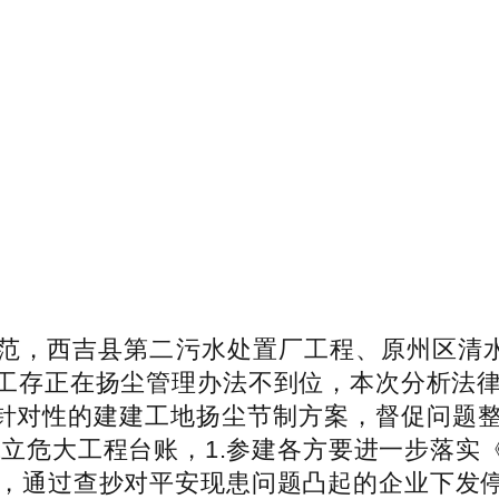
，西吉县第二污水处置厂工程、原州区清水河
工存正在扬尘管理办法不到位，本次分析法律
针对性的建建工地扬尘节制方案，督促问题整
成立危大工程台账，1.参建各方要进一步落实
，通过查抄对平安现患问题凸起的企业下发停