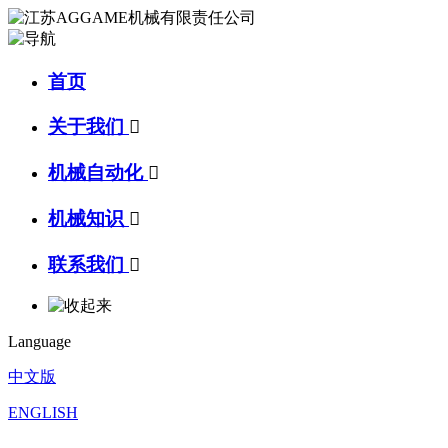
首页
关于我们

机械自动化

机械知识

联系我们

Language
中文版
ENGLISH