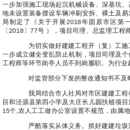
一步加强施工现场起沉机械设备、深基坑、
地未设置装备摆设车辆冲刷安拆、裸土及易
局制定了《关于开展2018年固原市区
〔2018〕77号 ），项目司理、总监理工
为切实做好建建工程开（复）工施工
一步成立健全变乱防止机制，项目司理及个
工程师等环节岗亭人员不到岗履职。为行业
对监管部分下发的整改通知书不及时答
我局结合市人社局对市区建建工程春
目和泾源县第四小学及大庄长儿园扶植项目
15个,农人工工做办公室设置不规范，由属
严酷落实从体义务。抓好建建垃圾清