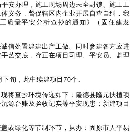
场平安办理，施工现场周边未全封锁、施工工
从体义务，督促辖区内企业开展自查自纠，我
）工质量平安分析查抄的通知》（固住建发
诚信处置建建出产工做。同时参建各方应进
安手艺交底，存正在项目司理、平安员、监理
下旬，此中续建项目70个。
现将查抄环境传递如下：隆德县隆元扶植项
严沉源台账及验收记实等平安现患；新建项目
盖或绿化等节制环节，从办：固原市人平易