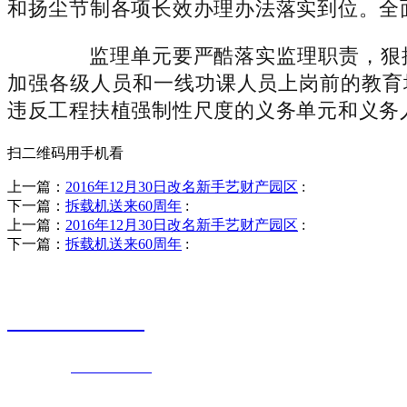
和扬尘节制各项长效办理办法落实到位。全
监理单元要严酷落实监理职责，狠抓
加强各级人员和一线功课人员上岗前的教育
违反工程扶植强制性尺度的义务单元和义务
扫二维码用手机看
上一篇：
2016年12月30日改名新手艺财产园区
:
下一篇：
拆载机送来60周年
:
上一篇：
2016年12月30日改名新手艺财产园区
:
下一篇：
拆载机送来60周年
:
销售热线
0523-87590811
联系电话：
0523-87590811
传真号码：0523-87686463