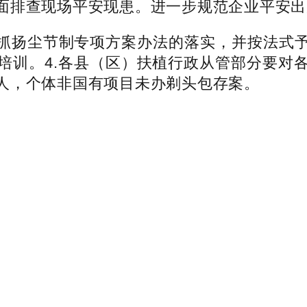
面排查现场平安现患。进一步规范企业平安出
扬尘节制专项方案办法的落实，并按法式予
培训。4.各县（区）扶植行政从管部分要对
人，个体非国有项目未办剃头包存案。